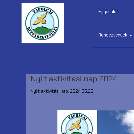
Egyesület
Rendezvények
Nyílt aktivitási nap 2024
Nyílt aktivitási nap: 2024.05.25.