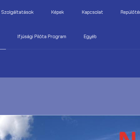
Szolgáltatások
Képek
Kapcsolat
Repülőté
Ifjúsági Pilóta Program
Egyéb