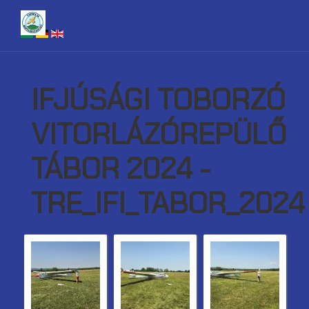
IFJÚSÁGI TOBORZÓ
VITORLÁZÓREPÜLŐ
TÁBOR 2024 -
TRE_IFI_TABOR_2024