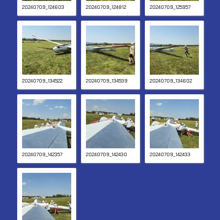
20240709_124603
20240709_124812
20240709_125957
20240709_134522
20240709_134539
20240709_134602
20240709_142357
20240709_142430
20240709_142433